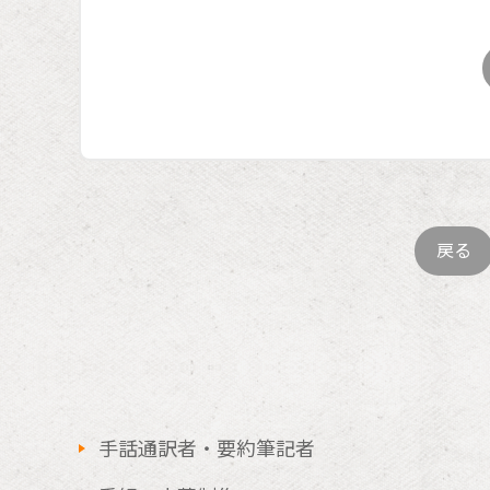
戻る
手話通訳者・要約筆記者