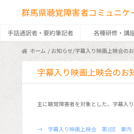
群馬県聴覚障害者コミュニケ
手話通訳者・要約筆記者
各種研修・講
ホーム
お知らせ
/
字幕入り映画上映会のお
字幕入り映画上映会のお
主に聴覚障害者を対象とした、字幕入り
→ 字幕入り映画上映会 第1回 案内