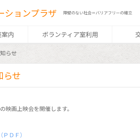
ーションプラザ
障壁のない社会＝バリアフリーの確立
座案内
ボランティア室利用
知らせ
知らせ
の映画上映会を開催します。
（ＰＤＦ）