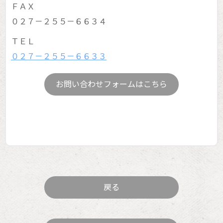
ＦＡＸ
０２７－２５５－６６３４
ＴＥＬ
０２７－２５５－６６３３
お問い合わせフォームはこちら
戻る