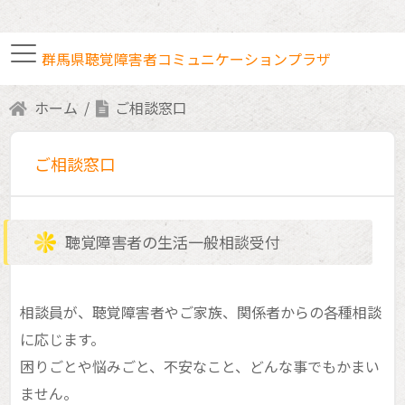
群馬県聴覚障害者コミュニケーションプラザ
ホーム
ご相談窓口
手話通訳者・要約筆記者
ご相談窓口
各種研修・講座案内
聴覚障害者の生活一般相談受付
ボランティア室利用
相談員が、聴覚障害者やご家族、関係者からの各種相談
に応じます。
交通アクセス
困りごとや悩みごと、不安なこと、どんな事でもかまい
ません。