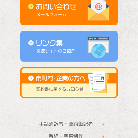
手話通訳者・要約筆記者
番組・字幕制作