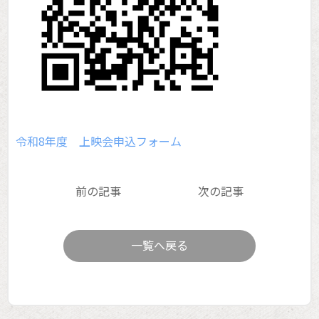
令和8年度 上映会申込フォーム
前の記事
次の記事
一覧へ戻る