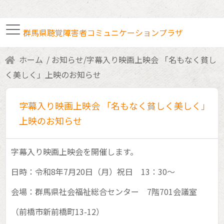
群馬県聴覚障害者コミュニケーションプラザ
ホーム
お知らせ
/
字幕入り映画上映会 「名もなく貧し
手話通訳者・要約筆記者
く美しく」上映のお知らせ
字幕入り映画上映会 「名もなく貧しく美しく」
各種研修・講座案内
上映のお知らせ
ボランティア室利用
字幕入り映画上映会を開催します。
日時：令和8年7月20日（月）祝日 13：30～
交通アクセス
会場：群馬県社会福祉総合センター 7階701会議室
（前橋市新前橋町13-12）