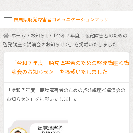
群馬県聴覚障害者コミュニケーションプラザ
ホーム
お知らせ
/
「令和７年度 聴覚障害者のための
手話通訳者・要約筆記者
啓発講座＜講演会のお知らせ＞」を掲載いたしました
「令和７年度 聴覚障害者のための啓発講座＜講
各種研修・講座案内
演会のお知らせ＞」を掲載いたしました
ボランティア室利用
「令和７年度 聴覚障害者のための啓発講座＜講演会の
お知らせ＞」を掲載いたしました
交通アクセス