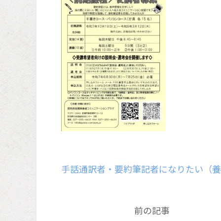
手話通訳者・要約筆記者になりたい（養
前の記事