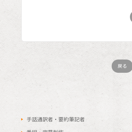
戻る
手話通訳者・要約筆記者