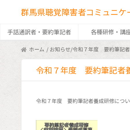
群馬県聴覚障害者コミュニケ
手話通訳者・要約筆記者
各種研修・講
ホーム
お知らせ
/
令和７年度 要約筆記者
令和７年度 要約筆記者
令和７年度 要約筆記者養成研修につい