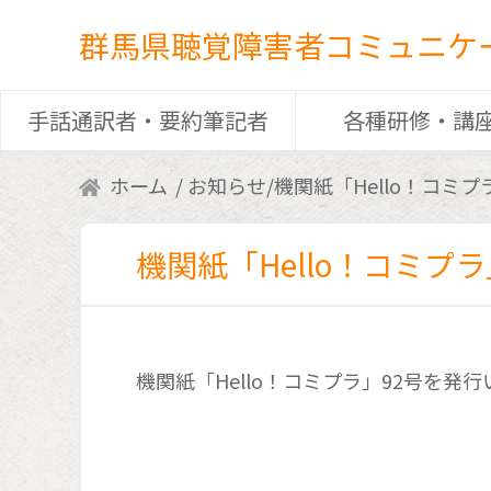
群馬県聴覚障害者コミュニケ
手話通訳者・要約筆記者
各種研修・講
ホーム
お知らせ
/
機関紙「Hello！コミ
機関紙「Hello！コミプ
機関紙「Hello！コミプラ」92号を発