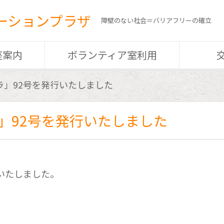
ーションプラザ
障壁のない社会＝バリアフリーの確立
座案内
ボランティア室利用
プラ」92号を発行いたしました
ラ」92号を発行いたしました
行いたしました。