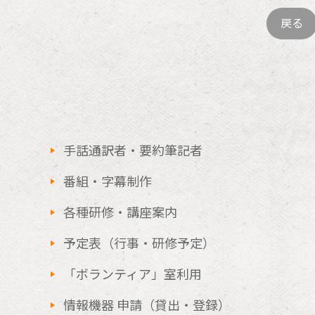
戻る
手話通訳者・要約筆記者
番組・字幕制作
各種研修・講座案内
予定表（行事・研修予定）
「ボランティア」室利用
情報機器 申請（貸出・登録）