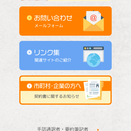
手話通訳者・要約筆記者