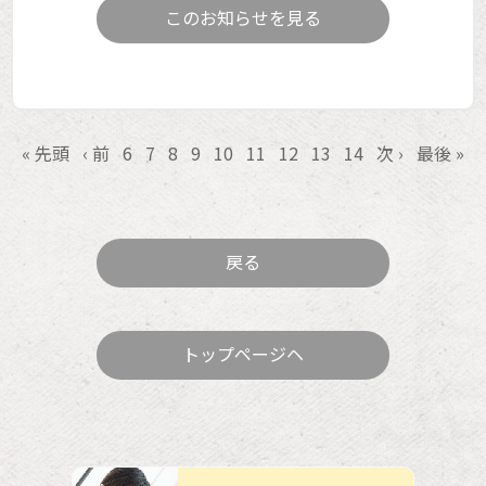
このお知らせを見る
« 先頭
‹ 前
6
7
8
9
10
11
12
13
14
次 ›
最後 »
戻る
トップページヘ