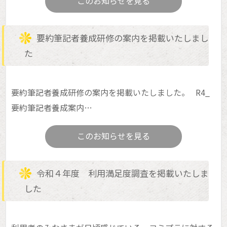
このお知らせを見る
お知らせ
要約筆記者養成研修の案内を掲載いたしまし
た
要約筆記者養成研修の案内を掲載いたしました。 R4_
要約筆記者養成案内…
このお知らせを見る
令和４年度 利用満足度調査を掲載いたしま
した