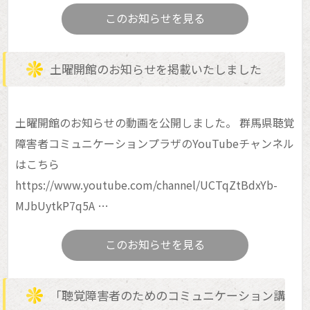
このお知らせを見る
土曜開館のお知らせを掲載いたしました
土曜開館のお知らせの動画を公開しました。 群馬県聴覚
障害者コミュニケーションプラザのYouTubeチャンネル
はこちら
https://www.youtube.com/channel/UCTqZtBdxYb-
MJbUytkP7q5A …
このお知らせを見る
「聴覚障害者のためのコミュニケーション講