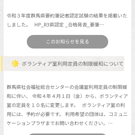
令和３年度群馬県要約筆記者認定試験の結果を掲載いた
しました。 HP_R3県認定 _合格発表_要筆…
このお知らせを見る
ボランティア室利用定員の制限緩和について
群馬県社会福祉総合センターの会議室利用定員の制限緩
和に伴い、 令和４年４月１日（金）から、ボランティア
室の定員を１０名に変更します。 ボランティア室の利
用には、予約が必要です。 利用希望の団体は、コミュニ
ケーションプラザまでお問い合わせください。…